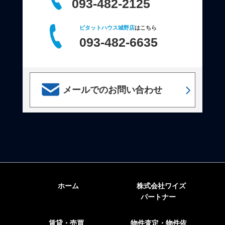
093-482-2125
ピタットハウス城野店
はこちら
093-482-6635
メールでのお問い合わせ
ホーム
株式会社ワイズ
パートナー
賃貸・売買
物件査定・物件依