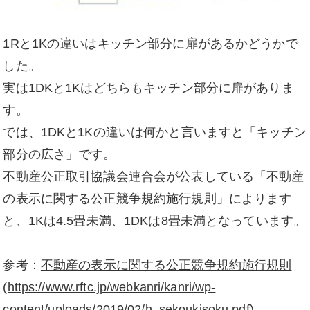
1Rと1Kの違いはキッチン部分に扉があるかどうかで
した。
実は1DKと1Kはどちらもキッチン部分に扉がありま
す。
では、1DKと1Kの違いは何かと言いますと「キッチン
部分の広さ」です。
不動産公正取引協議会連合会が公表している「不動産
の表示に関する公正競争規約施行規則」によります
と、1Kは4.5畳未満、1DKは8畳未満となっています。
参考：
不動産の表示に関する公正競争規約施行規則
(https://www.rftc.jp/webkanri/kanri/wp-
content/uploads/2019/02/h_sekoukisoku.pdf)