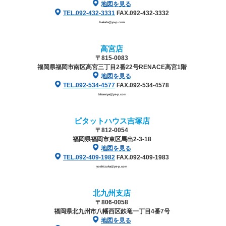
地図を見る
TEL.092-432-3331
FAX.092-432-3332
hakata@ys-p.com
高宮店
〒815-0083
福岡県福岡市南区高宮三丁目2番22号
RENACE高宮1階
地図を見る
TEL.092-534-4577
FAX.092-534-4578
takamiya@ys-p.com
ピタットハウス吉塚店
〒812-0054
福岡県福岡市東区馬出2-3-18
地図を見る
TEL.092-409-1982
FAX.092-409-1983
yoshizuka@ys-p.com
北九州支店
〒806-0058
福岡県北九州市八幡西区鉄竜一丁目4番7号
地図を見る