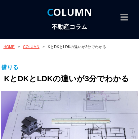
COLUMN
不動産コラム
HOME
>
COLUMN
>
KとDKとLDKの違いが3分でわかる
借りる
KとDKとLDKの違いが3分でわかる