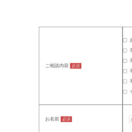
ご相談内容
必須
お名前
必須