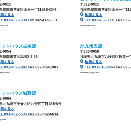
2-0015
〒812-0015
県福岡市博多区山王一丁目16番33号
福岡県福岡市博多区山王一丁目1
地図を見る
地図を見る
EL.092-432-6330
Fax.092-432-6331
TEL.092-432-3331
FAX.092-
@ys-p.com
hakata@ys-p.com
タットハウス吉塚店
北九州支店
2-0054
〒806-0058
県福岡市東区馬出2-3-18
福岡県北九州市八幡西区鉄竜一丁
地図を見る
地図を見る
EL.092-409-1982
FAX.092-409-1983
TEL.093-616-0464
FAX.093-
ka@ys-p.com
kitakyushu@ys-p.com
タットハウス城野店
2-0064
県北九州市小倉北区片野四丁目18番8号
地図を見る
EL.093-482-6635
FAX.093-482-6634
-p.com