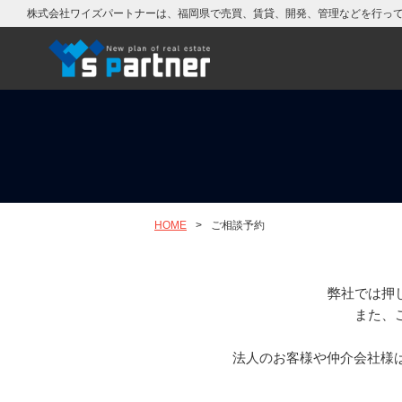
株式会社ワイズパートナーは、福岡県で売買、賃貸、開発、管理などを行っ
HOME
>
ご相談予約
弊社では押
また、
法人のお客様や仲介会社様