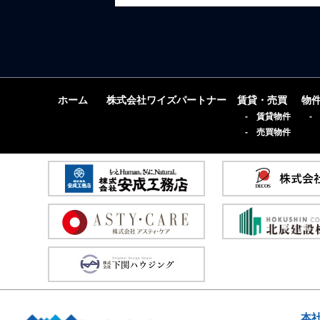
ホーム
株式会社ワイズパートナー
賃貸・売買
物
- 賃貸物件
-
- 売買物件
本