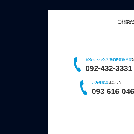
ご相談だ
ピタットハウス博多筑紫通り店
092-432-3331
北九州支店
はこちら
093-616-04