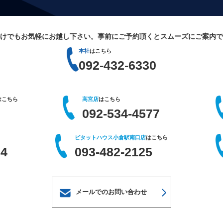
けでもお気軽にお越し下さい。
事前にご予約頂くとスムーズにご案内で
本社
はこちら
092-432-6330
はこちら
高宮店
はこちら
092-534-4577
ピタットハウス小倉駅南口店
はこちら
64
093-482-2125
メールでのお問い合わせ