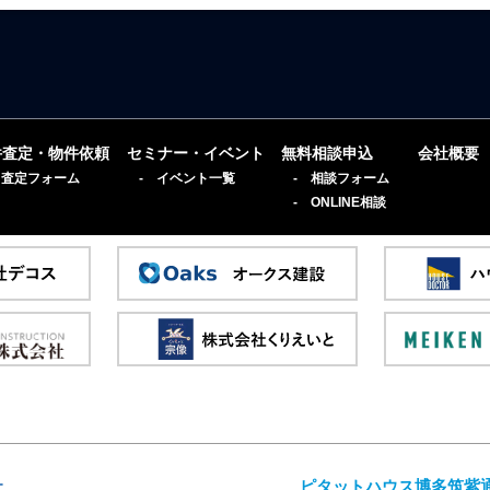
件査定・物件依頼
セミナー・イベント
無料相談申込
会社概要
 査定フォーム
- イベント一覧
- 相談フォーム
- ONLINE相談
社
ピタットハウス博多筑紫