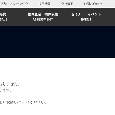
店舗・スタッフ紹介
採用情報
会社概要
お問い合わせ
売買
物件査定・物件依頼
セミナー・イベント
SALE
ASSESSMENT
EVENT
リア
エリア
おりません。
ります。
よりお問い合わせください。