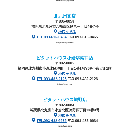
yoshizuka@ys-p.com
北九州支店
〒806-0058
福岡県北九州市八幡西区鉄竜一丁目4番7号
地図を見る
TEL.093-616-0464
FAX.093-616-0465
kitakyushu@ys-p.com
ピタットハウス小倉駅南口店
〒802-0005
福岡県北九州市小倉北区堺町一丁目1番1号
YSP小倉ビル1階
地図を見る
TEL.093-482-2125
FAX.093-482-2126
kokura@ys-p.com
ピタットハウス城野店
〒802-0064
福岡県北九州市小倉北区片野四丁目18番8号
地図を見る
TEL.093-482-6635
FAX.093-482-6634
jono@ys-p.com