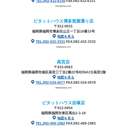
TEL.092-432-6330
Fax.092-432-6331
fukuoka@ys-p.com
ピタットハウス博多筑紫通り店
〒812-0015
福岡県福岡市博多区山王一丁目16番33号
地図を見る
TEL.092-432-3331
FAX.092-432-3332
hakata@ys-p.com
高宮店
〒815-0083
福岡県福岡市南区高宮三丁目2番22号
RENACE高宮1階
地図を見る
TEL.092-534-4577
FAX.092-534-4578
takamiya@ys-p.com
ピタットハウス吉塚店
〒812-0054
福岡県福岡市東区馬出2-3-18
地図を見る
TEL.092-409-1982
FAX.092-409-1983