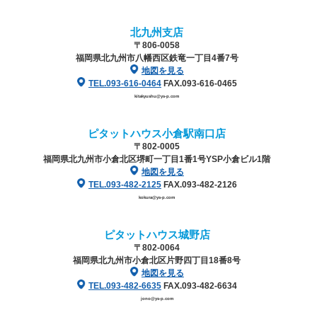
北九州支店
〒806-0058
福岡県北九州市八幡西区鉄竜一丁目4番7号
地図を見る
TEL.093-616-0464
FAX.093-616-0465
kitakyushu@ys-p.com
ピタットハウス小倉駅南口店
〒802-0005
福岡県北九州市小倉北区堺町一丁目1番1号
YSP小倉ビル1階
地図を見る
TEL.093-482-2125
FAX.093-482-2126
kokura@ys-p.com
ピタットハウス城野店
〒802-0064
福岡県北九州市小倉北区片野四丁目18番8号
地図を見る
TEL.093-482-6635
FAX.093-482-6634
jono@ys-p.com