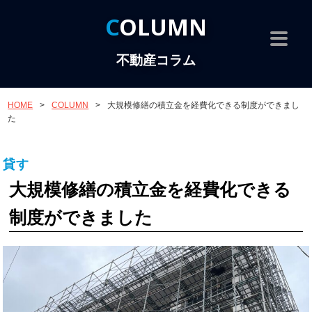
COLUMN
不動産コラム
HOME
>
COLUMN
>
大規模修繕の積立金を経費化できる制度ができまし
た
貸す
大規模修繕の積立金を経費化できる
制度ができました