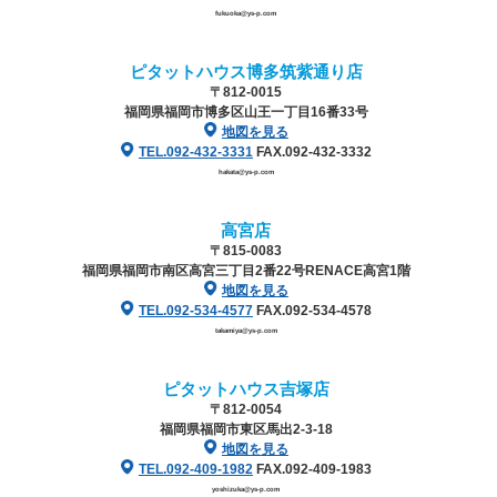
fukuoka@ys-p.com
ピタットハウス博多筑紫通り店
〒812-0015
福岡県福岡市博多区山王一丁目16番33号
地図を見る
TEL.092-432-3331
FAX.092-432-3332
hakata@ys-p.com
高宮店
〒815-0083
福岡県福岡市南区高宮三丁目2番22号
RENACE高宮1階
地図を見る
TEL.092-534-4577
FAX.092-534-4578
takamiya@ys-p.com
ピタットハウス吉塚店
〒812-0054
福岡県福岡市東区馬出2-3-18
地図を見る
TEL.092-409-1982
FAX.092-409-1983
yoshizuka@ys-p.com