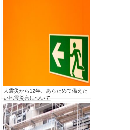
して解説
大震災から12年、あらためて備えた
い地震災害について