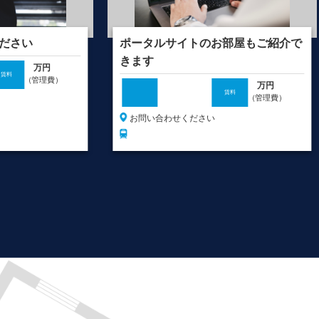
ださい
ポータルサイトのお部屋もご紹介で
きます
万円
賃料
（管理費）
万円
賃料
（管理費）
お問い合わせください