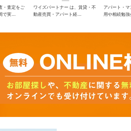
査・査定をご
ワイズパートナー は、賃貸・不
アパート・マ
岡で実…
動産売買・アパート経…
用や相続勉強