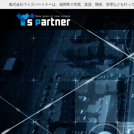
株式会社ワイズパートナーは、福岡県で売買、賃貸、開発、管理などを行っ