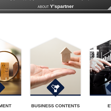
Y'spartner
ABOUT
MENT
BUSINESS CONTENTS
E