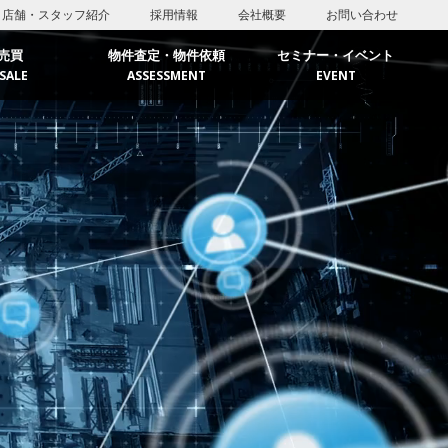
店舗・スタッフ紹介
採用情報
会社概要
お問い合わせ
売買
物件査定・物件依頼
セミナー・イベント
SALE
ASSESSMENT
EVENT
リア
エリア