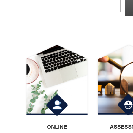
ONLINE
ASSESS