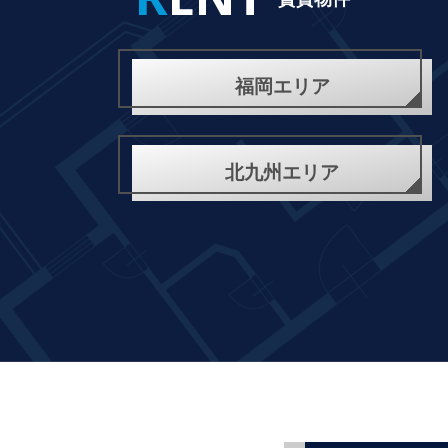
ポータルサイトのお部屋もご紹介で
福岡エリア
きます
万円
賃料
（管理費）
お問い合わせください
北九州エリア