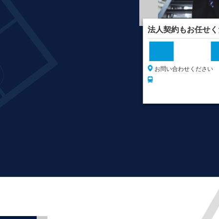
ペットOK物件あります
法人契約もお任せく
万円
賃料
（管理費）
お問い合わせください
お問い合わせください