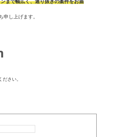
ョンまで幅広く、選り抜きの案件をお届
ち申し上げます。
n
ください。