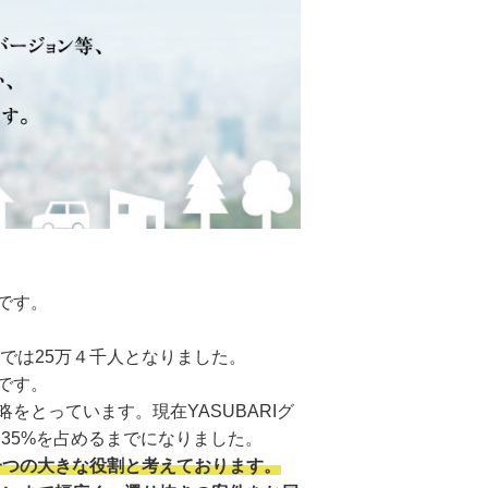
です。
では25万４千人となりました。
です。
とっています。現在YASUBARIグ
と35%を占めるまでになりました。
一つの大きな役割と考えております。