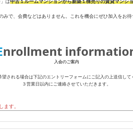
会」は
中古１ルームマンションから新築１棟売りの賃貸マンシ
のみで、会費などはありません。これを機会にぜひ加入をお待
Enrollment informatio
入会のご案内
希望される場合は下記のエントリーフォームにご記入の上送信して
３営業日以内にご連絡させていただきます。
します。