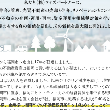
から福岡市へ進出し17年が経過しました。
の不動産資産は福岡に買い替えるほうが望ましい。ということ
々の想像を絶する速さで進んでいます。
口は30万人を達成しました。以来ジリジリと減少を続け、現在
奪ってしまいます。つまり不動産価値は大きく減少していくの
市に置き、福岡にヒト・モノ・カネの経営資源を集中する戦略を
、福岡県に本社を置く会社が6社、福岡市に勤務する社員が140名
客様、企業様に福岡市での不動産投資案件をお勧めすることが