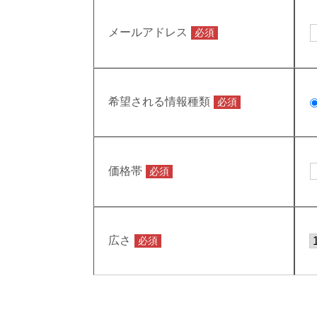
メールアドレス
必須
希望される情報種類
必須
価格帯
必須
広さ
必須