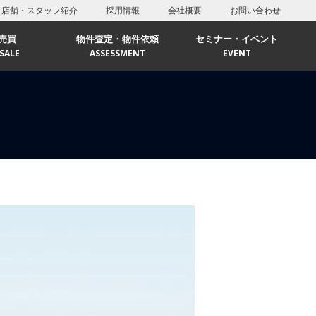
店舗・スタッフ紹介
採用情報
会社概要
お問い合わせ
売買
物件査定・物件依頼
セミナー・イベント
SALE
ASSESSMENT
EVENT
リア
エリア