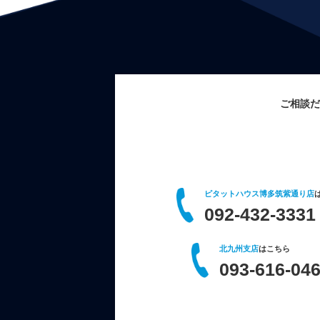
ご相談だ
ピタットハウス博多筑紫通り店
092-432-3331
北九州支店
はこちら
093-616-04