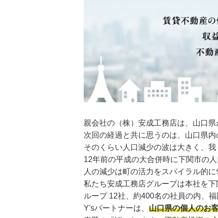
親会社の（株）安成工務店は、山口県
次回の経過と共に思うのは、山口県内
そのくらい人口減少の波は大きく、我
12年前の平成の大合併時に下関市の人
人の減少は町の活力をスパイラル的に
私たち安成工務店グループは本社を下関
ループ 12社、約400名の社員の内
Y'sパートナーは、
山口県の個人のお