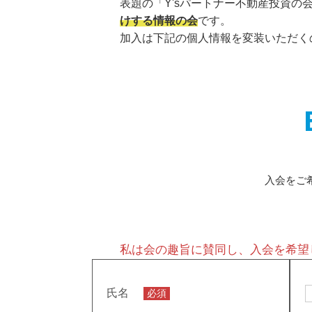
表題の「Y'sパートナー不動産投資の
けする情報の会
です。
加入は下記の個人情報を変装いただく
入会をご
私は会の趣旨に賛同し、入会を希望
氏名
必須