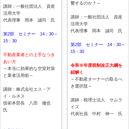
響するのか？～
講師：一般社団法人 資産
活用大学
講師：一般社団法人 資産
代表理事 岡本 誠司 氏
活用大学
代表理事 岡本 誠司 氏
第2部 セミナー 14：30～
15：30
第2部 セミナー 14：30～
15：30
不動産業者との上手なつき
あい方
令和８年度税制改正大綱を
～本当に効果的な空室対策
紐解く
と業者活用術～
～不動産オーナーの取るべ
き選択肢～
講師：株式会社エス・ア
イ・ルネス
講師：税理士法人 サムラ
技術本部長 八田 徹也
イズ
氏
代表社員 中村 伸一 氏