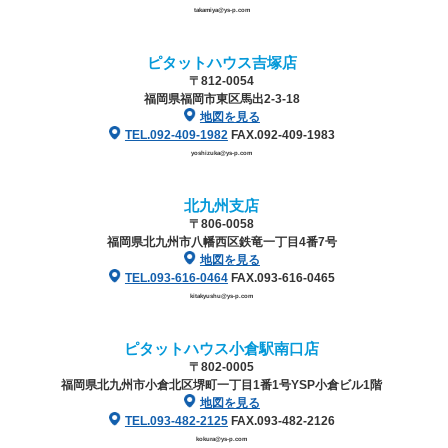
takamiya@ys-p.com
ピタットハウス吉塚店
〒812-0054
福岡県福岡市東区馬出2-3-18
地図を見る
TEL.092-409-1982
FAX.092-409-1983
yoshizuka@ys-p.com
北九州支店
〒806-0058
福岡県北九州市八幡西区鉄竜一丁目4番7号
地図を見る
TEL.093-616-0464
FAX.093-616-0465
kitakyushu@ys-p.com
ピタットハウス小倉駅南口店
〒802-0005
福岡県北九州市小倉北区堺町一丁目1番1号
YSP小倉ビル1階
地図を見る
TEL.093-482-2125
FAX.093-482-2126
kokura@ys-p.com