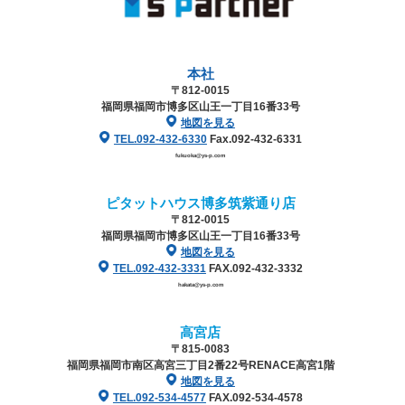
本社
〒812-0015
福岡県福岡市博多区山王一丁目16番33号
地図を見る
TEL.092-432-6330
Fax.092-432-6331
fukuoka@ys-p.com
ピタットハウス博多筑紫通り店
〒812-0015
福岡県福岡市博多区山王一丁目16番33号
地図を見る
TEL.092-432-3331
FAX.092-432-3332
hakata@ys-p.com
高宮店
〒815-0083
福岡県福岡市南区高宮三丁目2番22号
RENACE高宮1階
地図を見る
TEL.092-534-4577
FAX.092-534-4578