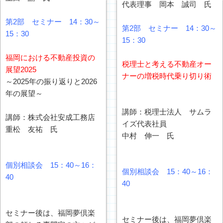
代表理事 岡本 誠司 氏
第2部 セミナー 14：30～
第2部 セミナー 14：30～
15：30
15：30
福岡における不動産投資の
税理士と考える不動産オー
展望2025
ナーの増税時代乗り切り術
～2025年の振り返りと2026
年の展望～
講師：税理士法人 サムラ
講師：株式会社安成工務店
イズ代表社員
重松 友祐 氏
中村 伸一 氏
個別相談会 15：40～16：
個別相談会 15：40～16：
40
40
セミナー後は、福岡夢倶楽
セミナー後は、福岡夢倶楽