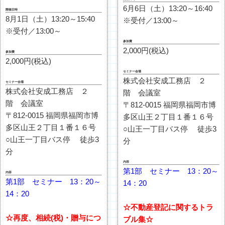
6月6日（土）13:20～16:40
開催日時
8月1日（土）13:20～15:40
※受付／13:00～
※受付／13:00～
参加費
2,000円(税込)
参加費
2,000円(税込)
セミナー会場
株式会社安成工務店 ２
セミナー会場
株式会社安成工務店 ２
階 会議室
階 会議室
〒812-0015 福岡県福岡市博
〒812-0015 福岡県福岡市博
多区山王２丁目１番１６号
多区山王２丁目１番１６号
○山王一丁目バス停 徒歩3
○山王一丁目バス停 徒歩3
分
分
内容
第1部 セミナー 13：20～
内容
第1部 セミナー 13：20～
14：20
14：20
☆不動産登記に関するトラ
☆再度、相続(税)・贈与につ
ブル集☆