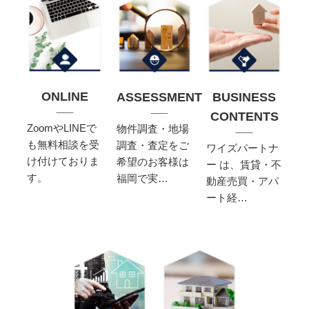
ONLINE
ASSESSMENT
BUSINESS
CONTENTS
ZoomやLINEで
物件調査・地場
も無料相談を受
調査・査定をご
ワイズパートナ
け付けておりま
希望のお客様は
ー は、賃貸・不
す。
福岡で実…
動産売買・アパ
ート経…