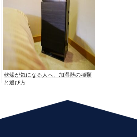
乾燥が気になる人へ、加湿器の種類
と選び方