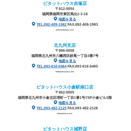
ピタットハウス吉塚店
〒812-0054
福岡県福岡市東区馬出2-3-18
地図を見る
TEL.092-409-1982
FAX.092-409-1983
yoshizuka@ys-p.com
北九州支店
〒806-0058
福岡県北九州市八幡西区鉄竜一丁目4番7号
地図を見る
TEL.093-616-0464
FAX.093-616-0465
kitakyushu@ys-p.com
ピタットハウス小倉駅南口店
〒802-0005
福岡県北九州市小倉北区堺町一丁目1番1号
YSP小倉ビル1階
地図を見る
TEL.093-482-2125
FAX.093-482-2126
kokura@ys-p.com
ピタットハウス城野店