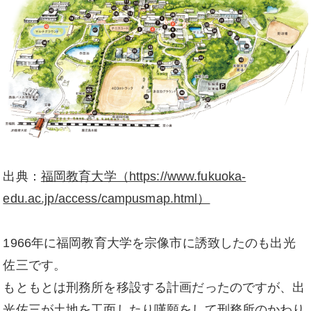
出典：
福岡教育大学（https://www.fukuoka-
edu.ac.jp/access/campusmap.html）
1966年に福岡教育大学を宗像市に誘致したのも出光
佐三です。
もともとは刑務所を移設する計画だったのですが、出
光佐三が土地を工面したり嘆願をして刑務所のかわり