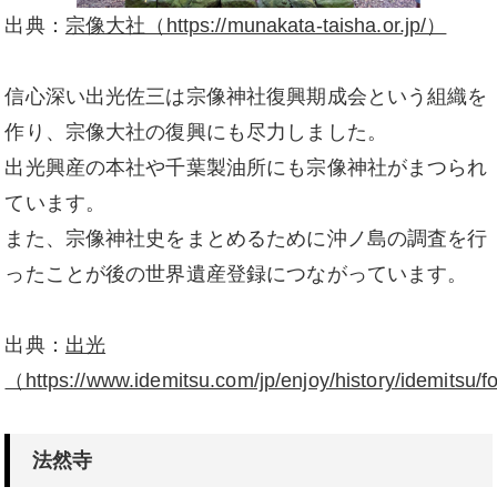
出典：
宗像大社（https://munakata-taisha.or.jp/）
信心深い出光佐三は宗像神社復興期成会という組織を
作り、宗像大社の復興にも尽力しました。
出光興産の本社や千葉製油所にも宗像神社がまつられ
ています。
また、宗像神社史をまとめるために沖ノ島の調査を行
ったことが後の世界遺産登録につながっています。
出典：
出光
（https://www.idemitsu.com/jp/enjoy/history/idemitsu
法然寺