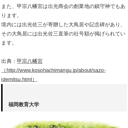
また、甲宗八幡宮は出光商会の創業地の鎮守神でもあ
ります。
境内には出光佐三が寄贈した大鳥居や記念碑があり、
その大鳥居には出光佐三直筆の社号額が掲げられてい
ます。
出典：
甲宗八幡宮
（http://www.kosohachimangu.jp/about/sazo-
idemitsu.html）
福岡教育大学