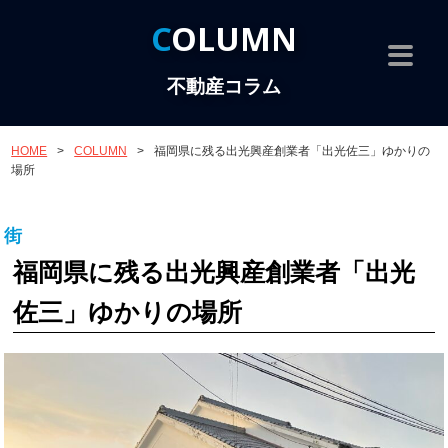
COLUMN
不動産コラム
HOME
>
COLUMN
>
福岡県に残る出光興産創業者「出光佐三」ゆかりの
場所
街
福岡県に残る出光興産創業者「出光
佐三」ゆかりの場所