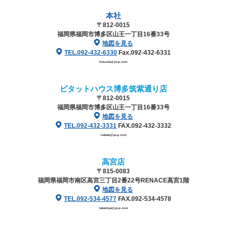
本社
〒812-0015
福岡県福岡市博多区山王一丁目16番33号
地図を見る
TEL.092-432-6330
Fax.092-432-6331
fukuoka@ys-p.com
ピタットハウス博多筑紫通り店
〒812-0015
福岡県福岡市博多区山王一丁目16番33号
地図を見る
TEL.092-432-3331
FAX.092-432-3332
hakata@ys-p.com
高宮店
〒815-0083
福岡県福岡市南区高宮三丁目2番22号
RENACE高宮1階
地図を見る
TEL.092-534-4577
FAX.092-534-4578
takamiya@ys-p.com