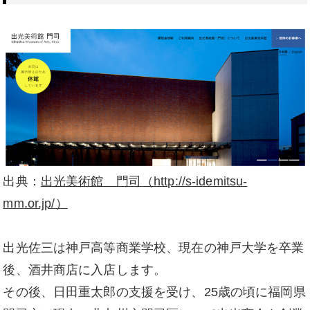
出典：
出光美術館 門司（http://s-idemitsu-
mm.or.jp/）
出光佐三は神戸高等商業学校、現在の神戸大学を卒業
後、酒井商店に入店します。
その後、日田重太郎の支援を受け、25歳の頃に福岡県