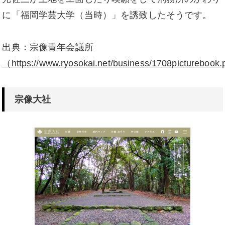
に「福岡学芸大学（当時）」を誘致したそうです。
出典：
宗像青年会議所
（https://www.ryosokai.net/business/1708picturebook
宗像大社