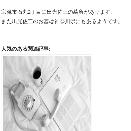
宗像市石丸2丁目に出光佐三の墓所があります。
また出光佐三のお墓は神奈川県にもあるようです。
人気のある関連記事: