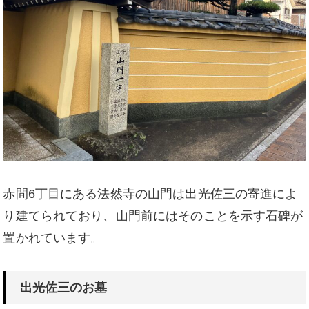
赤間6丁目にある法然寺の山門は出光佐三の寄進によ
り建てられており、山門前にはそのことを示す石碑が
置かれています。
出光佐三のお墓