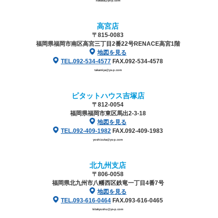
hakata@ys-p.com
高宮店
〒815-0083
福岡県福岡市南区高宮三丁目2番22号
RENACE高宮1階
地図を見る
TEL.092-534-4577
FAX.092-534-4578
takamiya@ys-p.com
ピタットハウス吉塚店
〒812-0054
福岡県福岡市東区馬出2-3-18
地図を見る
TEL.092-409-1982
FAX.092-409-1983
yoshizuka@ys-p.com
北九州支店
〒806-0058
福岡県北九州市八幡西区鉄竜一丁目4番7号
地図を見る
TEL.093-616-0464
FAX.093-616-0465
kitakyushu@ys-p.com