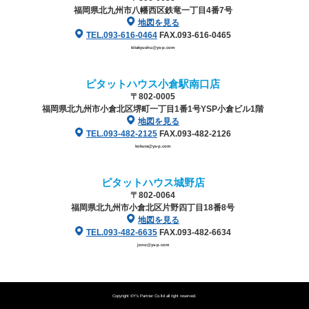
福岡県北九州市八幡西区鉄竜一丁目4番7号
地図を見る
TEL.093-616-0464
FAX.093-616-0465
kitakyushu@ys-p.com
ピタットハウス小倉駅南口店
〒802-0005
福岡県北九州市小倉北区堺町一丁目1番1号
YSP小倉ビル1階
地図を見る
TEL.093-482-2125
FAX.093-482-2126
kokura@ys-p.com
ピタットハウス城野店
〒802-0064
福岡県北九州市小倉北区片野四丁目18番8号
地図を見る
TEL.093-482-6635
FAX.093-482-6634
jono@ys-p.com
Copyright ©Y’s Partner Co.ltd all right reserved.