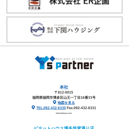
本社
〒812-0015
福岡県福岡市博多区山王一丁目16番33号
地図を見る
TEL.092-432-6330
Fax.092-432-6331
fukuoka@ys-p.com
ピタットハウス博多筑紫通り店