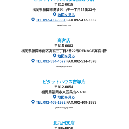
〒812-0015
福岡県福岡市博多区山王一丁目16番33号
地図を見る
TEL.092-432-3331
FAX.092-432-3332
hakata@ys-p.com
高宮店
〒815-0083
福岡県福岡市南区高宮三丁目2番22号
RENACE高宮1階
地図を見る
TEL.092-534-4577
FAX.092-534-4578
takamiya@ys-p.com
ピタットハウス吉塚店
〒812-0054
福岡県福岡市東区馬出2-3-18
地図を見る
TEL.092-409-1982
FAX.092-409-1983
yoshizuka@ys-p.com
北九州支店
〒806-0058