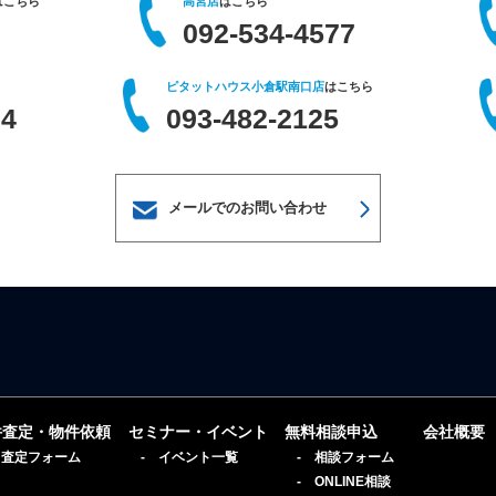
はこちら
高宮店
はこちら
092-534-4577
ピタットハウス小倉駅南口店
はこちら
64
093-482-2125
メールでのお問い合わせ
件査定・物件依頼
セミナー・イベント
無料相談申込
会社概要
 査定フォーム
- イベント一覧
- 相談フォーム
- ONLINE相談