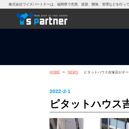
株式会社ワイズパートナーは、福岡県で売買、賃貸、開発、管理などを行っ
HOME
>
NEWS
ピタットハウス吉塚店がオー
2022-2-1
ピタットハウス