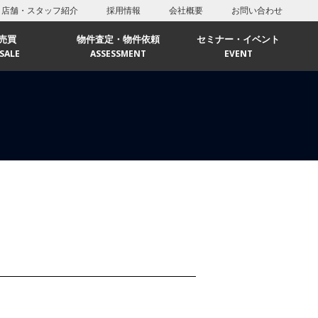
店舗・スタッフ紹介
採用情報
会社概要
お問い合わせ
売買
物件査定・物件依頼
セミナー・イベント
SALE
ASSESSMENT
EVENT
リア
エリア