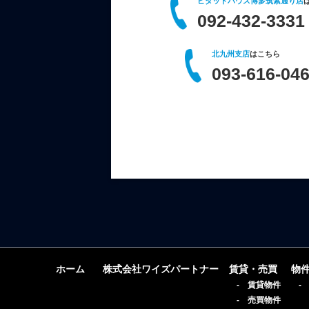
ピタットハウス博多筑紫通り店
092-432-3331
北九州支店
はこちら
093-616-04
ホーム
株式会社ワイズパートナー
賃貸・売買
物
- 賃貸物件
-
- 売買物件