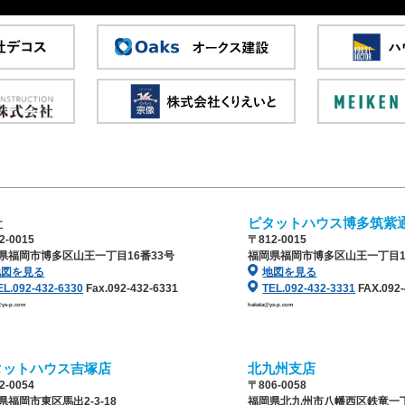
社
ピタットハウス博多筑紫
2-0015
〒812-0015
県福岡市博多区山王一丁目16番33号
福岡県福岡市博多区山王一丁目1
地図を見る
地図を見る
EL.092-432-6330
Fax.092-432-6331
TEL.092-432-3331
FAX.092-
@ys-p.com
hakata@ys-p.com
タットハウス吉塚店
北九州支店
2-0054
〒806-0058
県福岡市東区馬出2-3-18
福岡県北九州市八幡西区鉄竜一丁