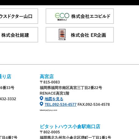
通り店
高宮店
〒815-0083
6番33号
福岡県福岡市南区高宮三丁目2番22号
RENACE高宮1階
432-3332
地図を見る
TEL.092-534-4577
FAX.092-534-4578
takamiya@ys-p.com
ピタットハウス小倉駅南口店
〒802-0005
目4番7号
福岡県北九州市小倉北区堺町一丁目1番1号