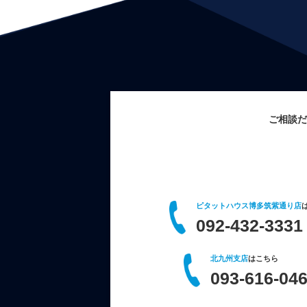
ご相談だ
ピタットハウス博多筑紫通り店
092-432-3331
北九州支店
はこちら
093-616-04