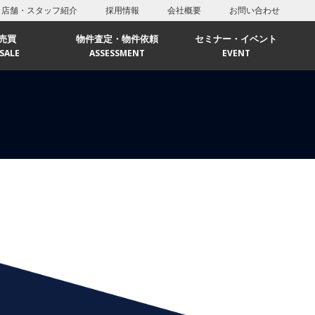
店舗・スタッフ紹介
採用情報
会社概要
お問い合わせ
売買
物件査定・物件依頼
セミナー・イベント
SALE
ASSESSMENT
EVENT
リア
エリア