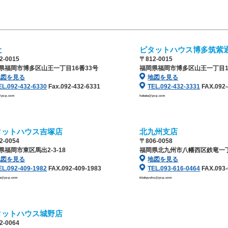
社
ピタットハウス博多筑紫
2-0015
〒812-0015
県福岡市博多区山王一丁目16番33号
福岡県福岡市博多区山王一丁目1
地図を見る
地図を見る
EL.092-432-6330
Fax.092-432-6331
TEL.092-432-3331
FAX.092-
@ys-p.com
hakata@ys-p.com
タットハウス吉塚店
北九州支店
2-0054
〒806-0058
県福岡市東区馬出2-3-18
福岡県北九州市八幡西区鉄竜一丁
地図を見る
地図を見る
EL.092-409-1982
FAX.092-409-1983
TEL.093-616-0464
FAX.093-
ka@ys-p.com
kitakyushu@ys-p.com
タットハウス城野店
2-0064