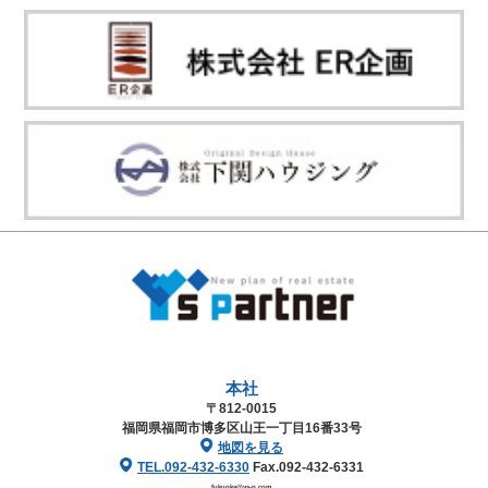
本社
〒812-0015
福岡県福岡市博多区山王一丁目16番33号
地図を見る
TEL.092-432-6330
Fax.092-432-6331
fukuoka@ys-p.com