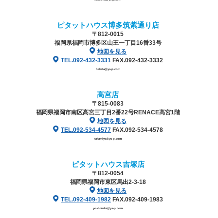
ピタットハウス博多筑紫通り店
〒812-0015
福岡県福岡市博多区山王一丁目16番33号
地図を見る
TEL.092-432-3331
FAX.092-432-3332
hakata@ys-p.com
高宮店
〒815-0083
福岡県福岡市南区高宮三丁目2番22号
RENACE高宮1階
地図を見る
TEL.092-534-4577
FAX.092-534-4578
takamiya@ys-p.com
ピタットハウス吉塚店
〒812-0054
福岡県福岡市東区馬出2-3-18
地図を見る
TEL.092-409-1982
FAX.092-409-1983
yoshizuka@ys-p.com