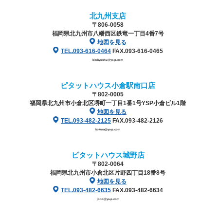
北九州支店
〒806-0058
福岡県北九州市八幡西区鉄竜一丁目4番7号
地図を見る
TEL.093-616-0464
FAX.093-616-0465
kitakyushu@ys-p.com
ピタットハウス小倉駅南口店
〒802-0005
福岡県北九州市小倉北区堺町一丁目1番1号
YSP小倉ビル1階
地図を見る
TEL.093-482-2125
FAX.093-482-2126
kokura@ys-p.com
ピタットハウス城野店
〒802-0064
福岡県北九州市小倉北区片野四丁目18番8号
地図を見る
TEL.093-482-6635
FAX.093-482-6634
jono@ys-p.com