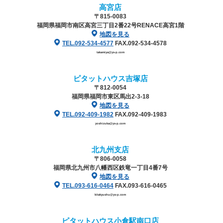
高宮店
〒815-0083
福岡県福岡市南区高宮三丁目2番22号
RENACE高宮1階
地図を見る
TEL.092-534-4577
FAX.092-534-4578
takamiya@ys-p.com
ピタットハウス吉塚店
〒812-0054
福岡県福岡市東区馬出2-3-18
地図を見る
TEL.092-409-1982
FAX.092-409-1983
yoshizuka@ys-p.com
北九州支店
〒806-0058
福岡県北九州市八幡西区鉄竜一丁目4番7号
地図を見る
TEL.093-616-0464
FAX.093-616-0465
kitakyushu@ys-p.com
ピタットハウス小倉駅南口店