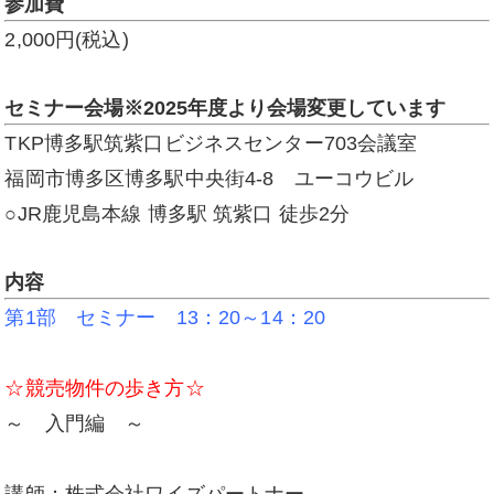
参加費
2,000円(税込)
セミナー会場※2025年度より会場変更しています
TKP博多駅筑紫口ビジネスセンター703会議室
福岡市博多区博多駅中央街4-8 ユーコウビル
○JR鹿児島本線 博多駅 筑紫口 徒歩2分
内容
第1部 セミナー 13：20～14：20
☆競売物件の歩き方☆
～ 入門編 ～
講師：株式会社ワイズパートナー