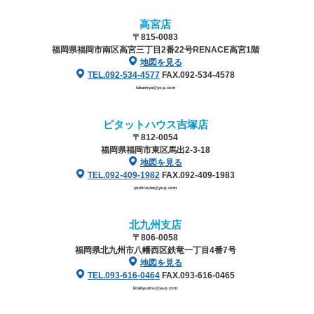
高宮店
〒815-0083
福岡県福岡市南区高宮三丁目2番22号
RENACE高宮1階
地図を見る
TEL.092-534-4577
FAX.092-534-4578
takamiya@ys-p.com
ピタットハウス吉塚店
〒812-0054
福岡県福岡市東区馬出2-3-18
地図を見る
TEL.092-409-1982
FAX.092-409-1983
yoshizuka@ys-p.com
北九州支店
〒806-0058
福岡県北九州市八幡西区鉄竜一丁目4番7号
地図を見る
TEL.093-616-0464
FAX.093-616-0465
kitakyushu@ys-p.com