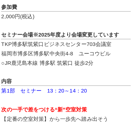
参加費
2,000円(税込)
セミナー会場※2025年度より会場変更しています
TKP博多駅筑紫口ビジネスセンター703会議室
福岡市博多区博多駅中央街4-8 ユーコウビル
○JR鹿児島本線 博多駅 筑紫口 徒歩2分
内容
第1部 セミナー 13：20～14：20
次の一手で差をつける“新”空室対策
【定番の空室対策】から一歩先へ踏み出そう