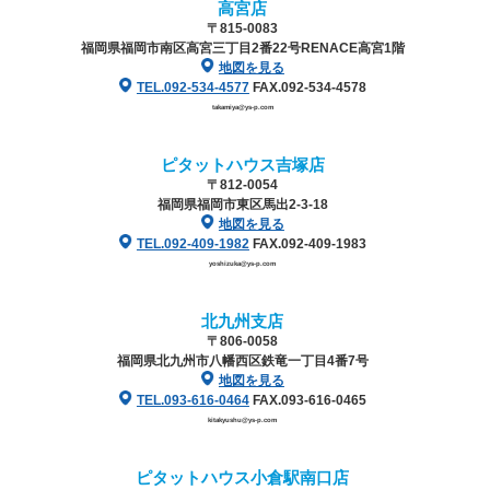
高宮店
〒815-0083
福岡県福岡市南区高宮三丁目2番22号
RENACE高宮1階
地図を見る
TEL.092-534-4577
FAX.092-534-4578
takamiya@ys-p.com
ピタットハウス吉塚店
〒812-0054
福岡県福岡市東区馬出2-3-18
地図を見る
TEL.092-409-1982
FAX.092-409-1983
yoshizuka@ys-p.com
北九州支店
〒806-0058
福岡県北九州市八幡西区鉄竜一丁目4番7号
地図を見る
TEL.093-616-0464
FAX.093-616-0465
kitakyushu@ys-p.com
ピタットハウス小倉駅南口店