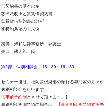
①契約書の基本のキ
②民法改正と賃貸借契約書
③賃貸借契約書の分析
④特約条項の工夫例
講師：鴻和法律事務所 弁護士
矢口 耕太郎 氏
第2部 個別相談会 15：30～16：30
セミナー後は、福岡夢倶楽部の頼れる専門家の方々が
個別相談会を行います。
【
事前予約制
とさせて頂きます。】
個別相談を御希望の場合は、【
個別相談を希望する先