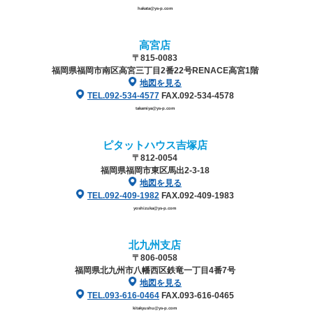
hakata@ys-p.com
高宮店
〒815-0083
福岡県福岡市南区高宮三丁目2番22号
RENACE高宮1階
地図を見る
TEL.092-534-4577
FAX.092-534-4578
takamiya@ys-p.com
ピタットハウス吉塚店
〒812-0054
福岡県福岡市東区馬出2-3-18
地図を見る
TEL.092-409-1982
FAX.092-409-1983
yoshizuka@ys-p.com
北九州支店
〒806-0058
福岡県北九州市八幡西区鉄竜一丁目4番7号
地図を見る
TEL.093-616-0464
FAX.093-616-0465
kitakyushu@ys-p.com