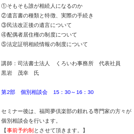
①そもそも誰が相続人になるのか
②遺言書の種類と特徴、実際の手続き
③民法改正後の遺言について
④配偶者居住権の制度について
⑤法定証明相続情報の制度について
講師：司法書士法人 くろいわ事務所 代表社員
黒岩 茂幸 氏
第2部 個別相談会 15：30～16：30
セミナー後は、福岡夢倶楽部の頼れる専門家の方々が
個別相談会を行います。
【
事前予約制
とさせて頂きます。】