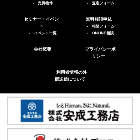
- 売買物件
- 査定フォーム
セミナー・イベン
無料相談申込
ト
- 相談フォーム
- イベント一覧
- ONLINE相談
会社概要
プライバシーポ
リシー
利用者情報の外
部送信について