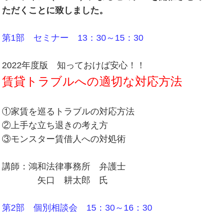
ただくことに致しました。
第1部 セミナー 13：30～15：30
2022年度版 知っておけば安心！！
賃貸トラブルへの適切な対応方法
①家賃を巡るトラブルの対応方法
②上手な立ち退きの考え方
③モンスター賃借人への対処術
講師：鴻和法律事務所 弁護士
矢口 耕太郎 氏
第2部 個別相談会 15：30～16：30