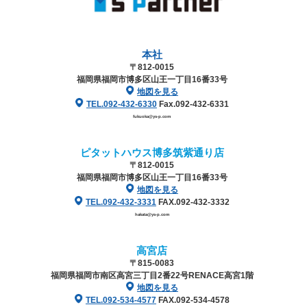
本社
〒812-0015
福岡県福岡市博多区山王一丁目16番33号
地図を見る
TEL.092-432-6330
Fax.092-432-6331
fukuoka@ys-p.com
ピタットハウス博多筑紫通り店
〒812-0015
福岡県福岡市博多区山王一丁目16番33号
地図を見る
TEL.092-432-3331
FAX.092-432-3332
hakata@ys-p.com
高宮店
〒815-0083
福岡県福岡市南区高宮三丁目2番22号
RENACE高宮1階
地図を見る
TEL.092-534-4577
FAX.092-534-4578