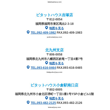
takamiya@ys-p.com
ピタットハウス吉塚店
〒812-0054
福岡県福岡市東区馬出2-3-18
地図を見る
TEL.092-409-1982
FAX.092-409-1983
yoshizuka@ys-p.com
北九州支店
〒806-0058
福岡県北九州市八幡西区鉄竜一丁目4番7号
地図を見る
TEL.093-616-0464
FAX.093-616-0465
kitakyushu@ys-p.com
ピタットハウス小倉駅南口店
〒802-0005
福岡県北九州市小倉北区堺町一丁目1番1号
YSP小倉ビル1階
地図を見る
TEL.093-482-2125
FAX.093-482-2126
kokura@ys-p.com