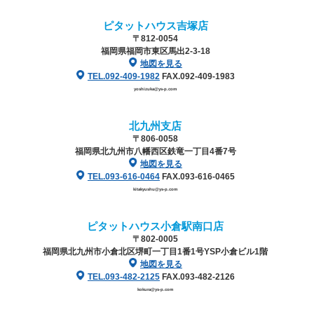
ピタットハウス吉塚店
〒812-0054
福岡県福岡市東区馬出2-3-18
地図を見る
TEL.092-409-1982
FAX.092-409-1983
yoshizuka@ys-p.com
北九州支店
〒806-0058
福岡県北九州市八幡西区鉄竜一丁目4番7号
地図を見る
TEL.093-616-0464
FAX.093-616-0465
kitakyushu@ys-p.com
ピタットハウス小倉駅南口店
〒802-0005
福岡県北九州市小倉北区堺町一丁目1番1号
YSP小倉ビル1階
地図を見る
TEL.093-482-2125
FAX.093-482-2126
kokura@ys-p.com