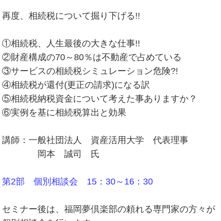
再度、相続税について掘り下げる!!
①相続税、人生最後の大きな仕事!!
②財産構成の70～80％は不動産で占めている
③サービスの相続税シミュレーション危険?!
④相続税が還付(更正の請求)になる訳
⑤相続税納税資金について考えた事ありますか？
⑥実例を基に相続税算出と効果
講師：一般社団法人 資産活用大学 代表理事
岡本 誠司 氏
第2部 個別相談会 15：30～16：30
セミナー後は、福岡夢倶楽部の頼れる専門家の方々が