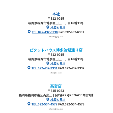
本社
〒812-0015
福岡県福岡市博多区山王一丁目16番33号
地図を見る
TEL.092-432-6330
Fax.092-432-6331
fukuoka@ys-p.com
ピタットハウス博多筑紫通り店
〒812-0015
福岡県福岡市博多区山王一丁目16番33号
地図を見る
TEL.092-432-3331
FAX.092-432-3332
hakata@ys-p.com
高宮店
〒815-0083
福岡県福岡市南区高宮三丁目2番22号
RENACE高宮1階
地図を見る
TEL.092-534-4577
FAX.092-534-4578
takamiya@ys-p.com